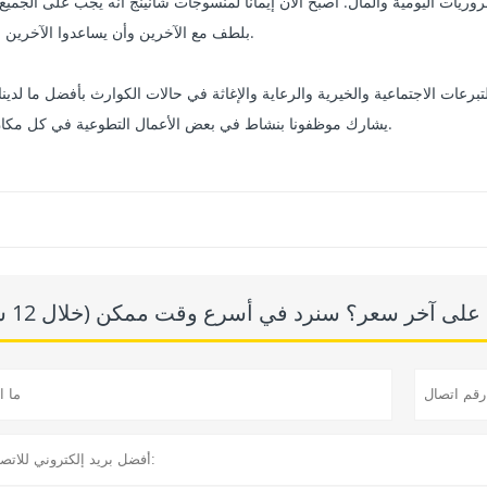
يات اليومية والمال. أصبح الآن إيمانًا لمنسوجات شانينج أنه يجب على الجميع أ
بلطف مع الآخرين وأن يساعدوا الآخرين قدر الإمكان.
يشارك موظفونا بنشاط في بعض الأعمال التطوعية في كل مكان نعمل فيه.
لى آخر سعر؟ سنرد في أسرع وقت ممكن (خلال 12 ساعة)