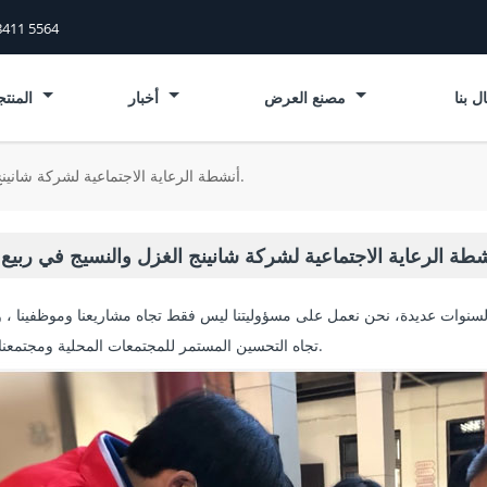
8411 5564
ل بنا
مصنع العرض
أخبار
المنتجات
أنشطة الرعاية الاجتماعية لشركة شانينج الغزل والنسيج في ربيع 2020.
لسنوات عديدة
، نحن نعمل على مسؤوليتنا ليس فقط تجاه مشاريعنا وموظفينا ، و
تجاه التحسين المستمر للمجتمعات المحلية ومجتمعنا بشكل عام.