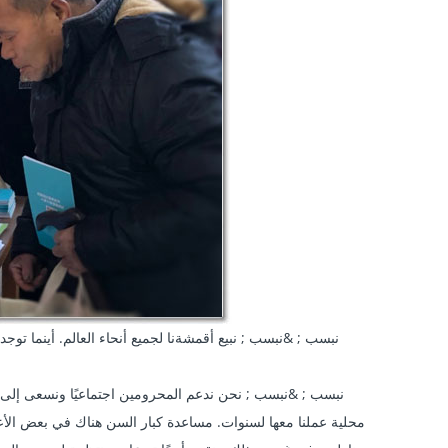
محلية عملنا معها لسنوات. مساعدة كبار السن هناك في بعض الأعم