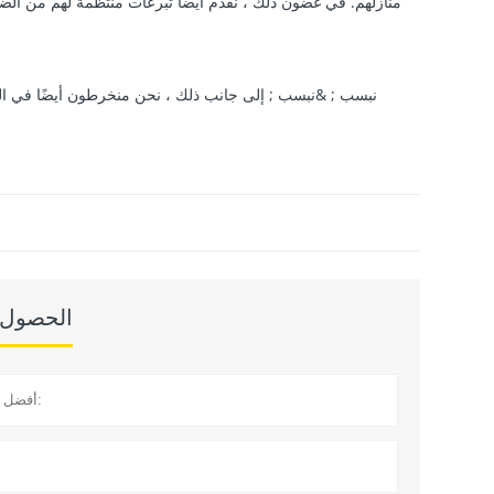
منازلهم. في غضون ذلك ، نقدم أيضًا تبرعات منتظمة لهم من الضرور
الحصول ع