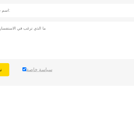
سياسة خاصة
ت