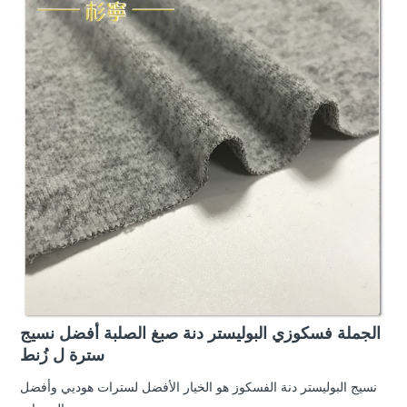
الجملة فسكوزي البوليستر دنة صبغ الصلبة أفضل نسيج
سترة ل زُنط
نسيج البوليستر دنة الفسكوز هو الخيار الأفضل لسترات هوديي وأفضل