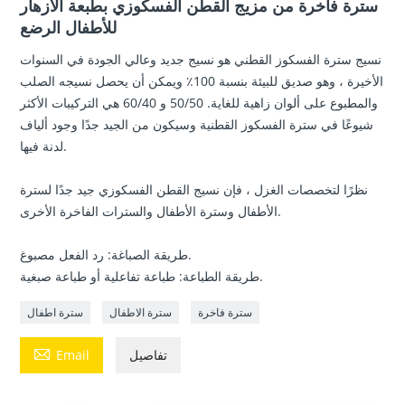
سترة فاخرة من مزيج القطن الفسكوزي بطبعة الأزهار
للأطفال الرضع
نسيج سترة الفسكوز القطني هو نسيج جديد وعالي الجودة في السنوات
الأخيرة ، وهو صديق للبيئة بنسبة 100٪ ويمكن أن يحصل نسيجه الصلب
والمطبوع على ألوان زاهية للغاية. 50/50 و 60/40 هي التركيبات الأكثر
شيوعًا في سترة الفسكوز القطنية وسيكون من الجيد جدًا وجود ألياف
لدنة فيها.
نظرًا لتخصصات الغزل ، فإن نسيج القطن الفسكوزي جيد جدًا لسترة
الأطفال وسترة الأطفال والسترات الفاخرة الأخرى.
طريقة الصباغة: رد الفعل مصبوغ.
طريقة الطباعة: طباعة تفاعلية أو طباعة صبغية.
سترة فاخرة
سترة الاطفال
سترة اطفال

تفاصيل
Email