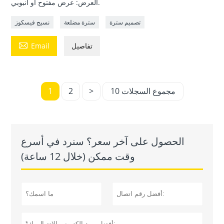
العرض: عرض مفتوح أو أنبوبي.
تصميم سترة
سترة مضلعة
نسيج فيسكوز

تفاصيل
Email
10 مجموع السجلات
>
2
1
الحصول على آخر سعر؟ سنرد في أسرع
وقت ممكن (خلال 12 ساعة)