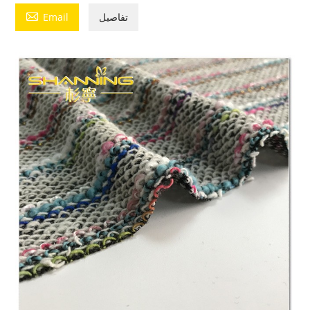

تفاصيل
Email