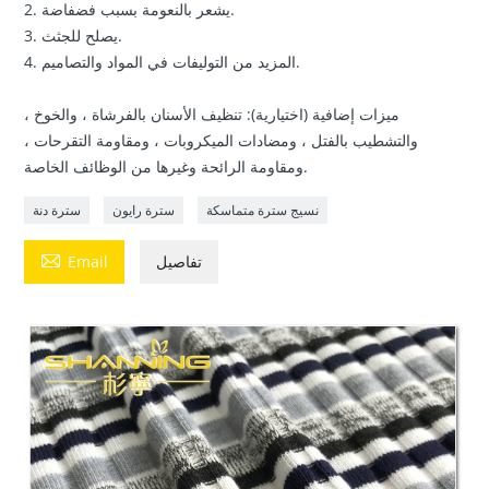
2. يشعر بالنعومة بسبب فضفاضة.
3. يصلح للجثث.
4. المزيد من التوليفات في المواد والتصاميم.
ميزات إضافية (اختيارية): تنظيف الأسنان بالفرشاة ، والخوخ ،
والتشطيب بالفتل ، ومضادات الميكروبات ، ومقاومة التقرحات ،
ومقاومة الرائحة وغيرها من الوظائف الخاصة.
نسيج سترة متماسكة
سترة رايون
سترة دنة

تفاصيل
Email