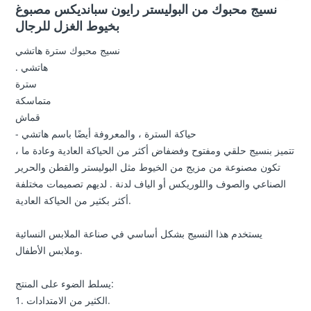
نسيج محبوك من البوليستر رايون سبانديكس مصبوغ
بخيوط الغزل للرجال
نسيج محبوك سترة هاتشي
. هاتشي
سترة
متماسكة
قماش
- حياكة السترة ، والمعروفة أيضًا باسم هاتشي
، تتميز بنسيج حلقي ومفتوح وفضفاض أكثر من الحياكة العادية وعادة ما
تكون مصنوعة من مزيج من الخيوط مثل البوليستر والقطن والحرير
الصناعي والصوف واللوريكس أو الياف لدنة . لديهم تصميمات مختلفة
أكثر بكثير من الحياكة العادية.
يستخدم هذا النسيج بشكل أساسي في صناعة الملابس النسائية
وملابس الأطفال.
يسلط الضوء على المنتج:
1. الكثير من الامتدادات.