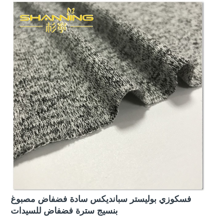
فسكوزي بوليستر سبانديكس سادة فضفاض مصبوغ
بنسيج سترة فضفاض للسيدات