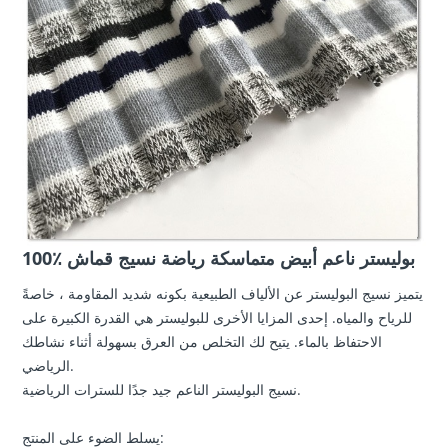
100٪ بوليستر ناعم أبيض متماسكة رياضة نسيج قماش
يتميز نسيج البوليستر عن الألياف الطبيعية بكونه شديد المقاومة ، خاصةً
للرياح والمياه. إحدى المزايا الأخرى للبوليستر هي القدرة الكبيرة على
الاحتفاظ بالماء. يتيح لك التخلص من العرق بسهولة أثناء نشاطك
الرياضي.
نسيج البوليستر الناعم جيد جدًا للسترات الرياضية.
يسلط الضوء على المنتج: