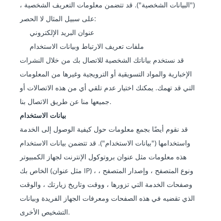
("البيانات الشخصية"). قد تتضمن معلومات التعريف الشخصية ،
على سبيل المثال لا الحصر:
عنوان البريد الإلكتروني
ملفات تعريف الارتباط وبيانات الاستخدام
قد نستخدم بياناتك الشخصية للاتصال بك من خلال النشرات
الإخبارية والمواد التسويقية أو الترويجية وغيرها من المعلومات
التي قد تهمك. يمكنك اختيار عدم تلقي أي من هذه الاتصالات أو
جميعها منا عن طريق الاتصال بنا.
بيانات الاستخدام
قد نقوم أيضًا بجمع معلومات حول كيفية الوصول إلى الخدمة
واستخدامها ("بيانات الاستخدام"). قد تتضمن بيانات الاستخدام
هذه معلومات مثل عنوان بروتوكول الإنترنت لجهاز الكمبيوتر
الخاص بك (مثل عنوان IP) ، ونوع المتصفح ، وإصدار المتصفح ،
وصفحات الخدمة التي تزورها ، ووقت وتاريخ زيارتك ، والوقت
الذي تقضيه في هذه الصفحات ومعرفات الجهاز الفريدة وبيانات
التشخيص الأخرى.