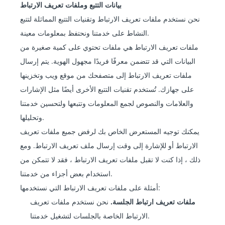
بيانات التتبع وملفات تعريف الارتباط
نحن نستخدم ملفات تعريف الارتباط وتقنيات التتبع المماثلة لتتبع
النشاط على خدمتنا ونحتفظ بمعلومات معينة.
ملفات تعريف الارتباط هي ملفات تحتوي على كمية صغيرة من
البيانات التي قد تتضمن معرفًا فريدًا مجهول الهوية. يتم إرسال
ملفات تعريف الارتباط إلى متصفحك من موقع ويب وتخزينها
على جهازك. تُستخدم تقنيات التتبع الأخرى أيضًا مثل الإشارات
والعلامات والنصوص لجمع المعلومات وتتبعها ولتحسين خدمتنا
وتحليلها.
يمكنك توجيه المستعرض الخاص بك لرفض جميع ملفات تعريف
الارتباط أو للإشارة إلى وقت إرسال ملف تعريف الارتباط. ومع
ذلك ، إذا كنت لا تقبل ملفات تعريف الارتباط ، فقد لا تتمكن من
استخدام بعض أجزاء من خدمتنا.
أمثلة على ملفات تعريف الارتباط التي نستخدمها:
ملفات تعريف ارتباط الجلسة.
نحن نستخدم ملفات تعريف
الارتباط الخاصة بالجلسات لتشغيل خدمتنا.