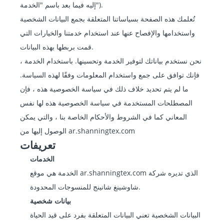
إليه فيما بعد باسم "الخدمة").
تُعلمك هذه الصفحة بسياساتنا المتعلقة بجمع البيانات الشخصية
واستخدامها والإفصاح عنها عند استخدام خدمتنا والخيارات التي
قمت بربطها بهذه البيانات.
نحن نستخدم بياناتك لتوفير الخدمة وتحسينها. باستخدام الخدمة ،
فإنك توافق على جمع واستخدام المعلومات وفقًا لهذه السياسة.
ما لم يتم تحديد خلاف ذلك في سياسة الخصوصية هذه ، فإن
المصطلحات المستخدمة في سياسة الخصوصية هذه لها نفس
المعاني كما في الشروط والأحكام الخاصة بنا ، والتي يمكن
الوصول إليها من ar.shanningtex.com
تعريفات
الخدمات
الخدمة هي موقع ar.shanningtex.com الذي تديره شركة
شاوشينغ شانينج للمنسوجات المحدودة.
بيانات شخصية
البيانات الشخصية تعني البيانات المتعلقة بفرد على قيد الحياة