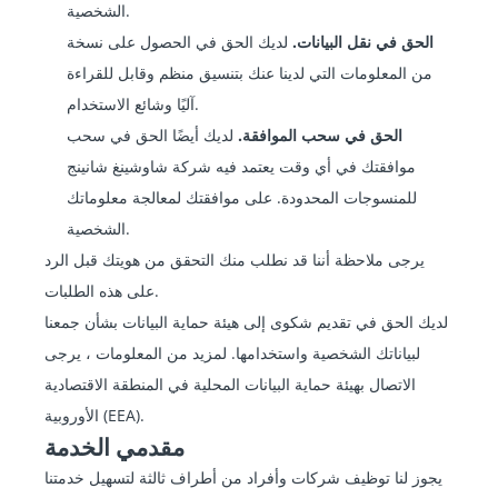
الشخصية.
الحق في نقل البيانات.
لديك الحق في الحصول على نسخة
من المعلومات التي لدينا عنك بتنسيق منظم وقابل للقراءة
آليًا وشائع الاستخدام.
الحق في سحب الموافقة.
لديك أيضًا الحق في سحب
موافقتك في أي وقت يعتمد فيه شركة شاوشينغ شانينج
للمنسوجات المحدودة. على موافقتك لمعالجة معلوماتك
الشخصية.
يرجى ملاحظة أننا قد نطلب منك التحقق من هويتك قبل الرد
على هذه الطلبات.
لديك الحق في تقديم شكوى إلى هيئة حماية البيانات بشأن جمعنا
لبياناتك الشخصية واستخدامها. لمزيد من المعلومات ، يرجى
الاتصال بهيئة حماية البيانات المحلية في المنطقة الاقتصادية
الأوروبية (EEA).
مقدمي الخدمة
يجوز لنا توظيف شركات وأفراد من أطراف ثالثة لتسهيل خدمتنا