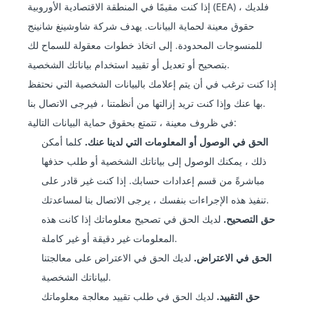
إذا كنت مقيمًا في المنطقة الاقتصادية الأوروبية (EEA) ، فلديك
حقوق معينة لحماية البيانات. يهدف شركة شاوشينغ شانينج
للمنسوجات المحدودة. إلى اتخاذ خطوات معقولة للسماح لك
بتصحيح أو تعديل أو تقييد استخدام بياناتك الشخصية.
إذا كنت ترغب في أن يتم إعلامك بالبيانات الشخصية التي نحتفظ
بها عنك وإذا كنت تريد إزالتها من أنظمتنا ، فيرجى الاتصال بنا.
في ظروف معينة ، تتمتع بحقوق حماية البيانات التالية:
الحق في الوصول أو المعلومات التي لدينا عنك.
كلما أمكن
ذلك ، يمكنك الوصول إلى بياناتك الشخصية أو طلب حذفها
مباشرةً من قسم إعدادات حسابك. إذا كنت غير قادر على
تنفيذ هذه الإجراءات بنفسك ، يرجى الاتصال بنا لمساعدتك.
حق التصحيح.
لديك الحق في تصحيح معلوماتك إذا كانت هذه
المعلومات غير دقيقة أو غير كاملة.
الحق في الاعتراض.
لديك الحق في الاعتراض على معالجتنا
لبياناتك الشخصية.
حق التقييد.
لديك الحق في طلب تقييد معالجة معلوماتك