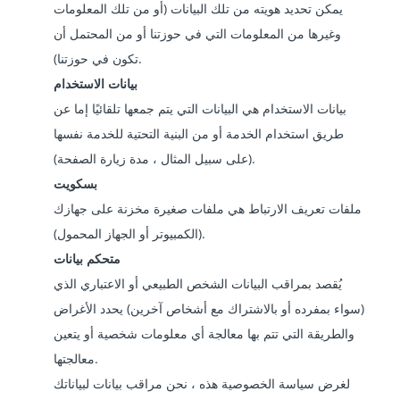
يمكن تحديد هويته من تلك البيانات (أو من تلك المعلومات
وغيرها من المعلومات التي في حوزتنا أو من المحتمل أن
تكون في حوزتنا).
بيانات الاستخدام
بيانات الاستخدام هي البيانات التي يتم جمعها تلقائيًا إما عن
طريق استخدام الخدمة أو من البنية التحتية للخدمة نفسها
(على سبيل المثال ، مدة زيارة الصفحة).
بسكويت
ملفات تعريف الارتباط هي ملفات صغيرة مخزنة على جهازك
(الكمبيوتر أو الجهاز المحمول).
متحكم بيانات
يُقصد بمراقب البيانات الشخص الطبيعي أو الاعتباري الذي
(سواء بمفرده أو بالاشتراك مع أشخاص آخرين) يحدد الأغراض
والطريقة التي تتم بها معالجة أي معلومات شخصية أو يتعين
معالجتها.
لغرض سياسة الخصوصية هذه ، نحن مراقب بيانات لبياناتك