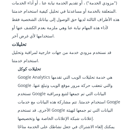
("مزودي الخدمة") ، أو تقديم الخدمة نيابة عنا ، أو أداء الخدمات
المتعلقة بالخدمة أو مساعدتنا في تحليل كيفية استخدام خدمتنا.
هذه الأطراف الثالثة لديها حق الوصول إلى بياناتك الشخصية فقط
لأداء هذه المهام نيابة عنا وهي ملزمة بعدم الكشف عنها أو
استخدامها لأي غرض آخر.
تحليلات
قد نستخدم مزودي خدمة من جهات خارجية لمراقبة وتحليل
استخدام خدمتنا.
تحليلات كوكل
Google Analytics هي خدمة تحليلات الويب التي تقدمها
Google والتي تتعقب حركة مرور موقع الويب وتبلغ عنها.
تستخدم Google البيانات التي تم جمعها لتتبع ومراقبة
استخدام خدمتنا. تتم مشاركة هذه البيانات مع خدمات Google
الأخرى. قد تستخدم Google البيانات التي تم جمعها لتهيئة
إعلانات شبكة الإعلانات الخاصة بها وتخصيصها.
يمكنك إلغاء الاشتراك في جعل نشاطك على الخدمة متاحًا