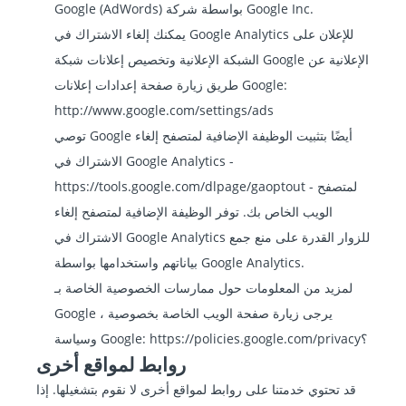
Google (AdWords) بواسطة شركة Google Inc.
يمكنك إلغاء الاشتراك في Google Analytics للإعلان على
الشبكة الإعلانية وتخصيص إعلانات شبكة Google الإعلانية عن
طريق زيارة صفحة إعدادات إعلانات Google:
http://www.google.com/settings/ads
توصي Google أيضًا بتثبيت الوظيفة الإضافية لمتصفح إلغاء
الاشتراك في Google Analytics -
- لمتصفح
https://tools.google.com/dlpage/gaoptout
الويب الخاص بك. توفر الوظيفة الإضافية لمتصفح إلغاء
الاشتراك في Google Analytics للزوار القدرة على منع جمع
بياناتهم واستخدامها بواسطة Google Analytics.
لمزيد من المعلومات حول ممارسات الخصوصية الخاصة بـ
Google ، يرجى زيارة صفحة الويب الخاصة بخصوصية
https://policies.google.com/privacy؟
وسياسة Google:
روابط لمواقع أخرى
قد تحتوي خدمتنا على روابط لمواقع أخرى لا نقوم بتشغيلها. إذا