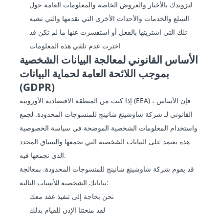
لتزويدك بالأخبار والعروض الخاصة والمعلومات العامة حول
السلع والخدمات والأحداث الأخرى التي نقدمها والتي تشبه
تلك التي اشتريتها بالفعل أو استفسرت عنها ما لم تكن قد
اخترت عدم تلقي هذه المعلومات
الأساس القانوني لمعالجة البيانات الشخصية
بموجب اللائحة العامة لحماية البيانات
(GDPR)
إذا كنت من المنطقة الاقتصادية الأوروبية (EEA) ، فإن الأساس
القانوني لـ شركة شاوشينغ شانينج للمنسوجات المحدودة. لجمع
واستخدام المعلومات الشخصية الموضحة في سياسة الخصوصية
هذه يعتمد على البيانات الشخصية التي نجمعها والسياق المحدد
الذي نجمعها فيه.
قد يقوم شركة شاوشينغ شانينج للمنسوجات المحدودة. بمعالجة
بياناتك الشخصية للأسباب التالية:
نحن بحاجة إلى تنفيذ عقد معك
لقد منحتنا الإذن للقيام بذلك