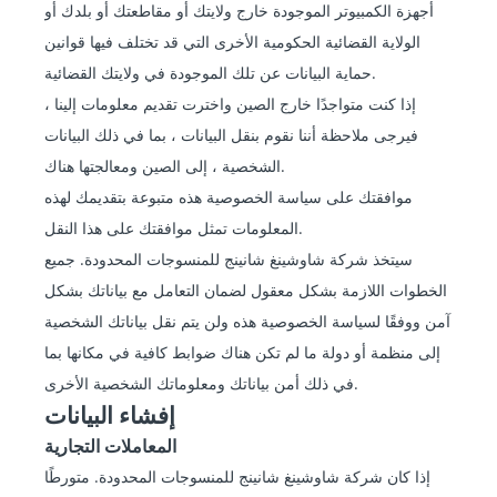
أجهزة الكمبيوتر الموجودة خارج ولايتك أو مقاطعتك أو بلدك أو
الولاية القضائية الحكومية الأخرى التي قد تختلف فيها قوانين
حماية البيانات عن تلك الموجودة في ولايتك القضائية.
إذا كنت متواجدًا خارج الصين واخترت تقديم معلومات إلينا ،
فيرجى ملاحظة أننا نقوم بنقل البيانات ، بما في ذلك البيانات
الشخصية ، إلى الصين ومعالجتها هناك.
موافقتك على سياسة الخصوصية هذه متبوعة بتقديمك لهذه
المعلومات تمثل موافقتك على هذا النقل.
سيتخذ شركة شاوشينغ شانينج للمنسوجات المحدودة. جميع
الخطوات اللازمة بشكل معقول لضمان التعامل مع بياناتك بشكل
آمن ووفقًا لسياسة الخصوصية هذه ولن يتم نقل بياناتك الشخصية
إلى منظمة أو دولة ما لم تكن هناك ضوابط كافية في مكانها بما
في ذلك أمن بياناتك ومعلوماتك الشخصية الأخرى.
إفشاء البيانات
المعاملات التجارية
إذا كان شركة شاوشينغ شانينج للمنسوجات المحدودة. متورطًا