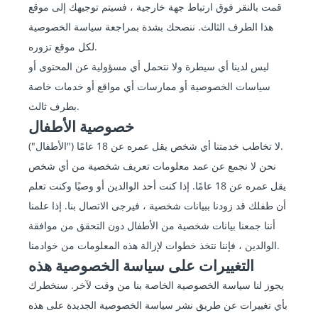
قمت بالنقر فوق ارتباط جهة خارجية ، فسيتم توجيهك إلى موقع
هذا الطرف الثالث. ننصحك بشدة بمراجعة سياسة الخصوصية
لكل موقع تزوره.
ليس لدينا أي سيطرة ولا نتحمل أي مسؤولية عن المحتوى أو
سياسات الخصوصية أو ممارسات أي مواقع أو خدمات خاصة
بطرف ثالث.
خصوصية الأطفال
لا تخاطب خدمتنا أي شخص يقل عمره عن 18 عامًا ("الأطفال").
نحن لا نجمع عن عمد معلومات تعريف شخصية من أي شخص
يقل عمره عن 18 عامًا. إذا كنت أحد الوالدين أو وصيًا وكنت تعلم
أن طفلك قد زودنا ببيانات شخصية ، فيرجى الاتصال بنا. إذا علمنا
أننا جمعنا بيانات شخصية من الأطفال دون التحقق من موافقة
الوالدين ، فإننا نتخذ خطوات لإزالة هذه المعلومات من خوادمنا.
التغييرات على سياسة الخصوصية هذه
يجوز لنا سياسة الخصوصية الخاصة بنا من وقت لآخر. سنخطرك
بأي تغييرات عن طريق نشر سياسة الخصوصية الجديدة على هذه