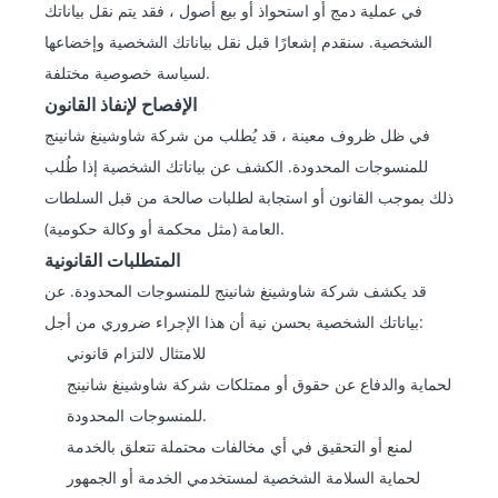
في عملية دمج أو استحواذ أو بيع أصول ، فقد يتم نقل بياناتك
الشخصية. سنقدم إشعارًا قبل نقل بياناتك الشخصية وإخضاعها
لسياسة خصوصية مختلفة.
الإفصاح لإنفاذ القانون
في ظل ظروف معينة ، قد يُطلب من شركة شاوشينغ شانينج
للمنسوجات المحدودة. الكشف عن بياناتك الشخصية إذا طُلب
ذلك بموجب القانون أو استجابة لطلبات صالحة من قبل السلطات
العامة (مثل محكمة أو وكالة حكومية).
المتطلبات القانونية
قد يكشف شركة شاوشينغ شانينج للمنسوجات المحدودة. عن
بياناتك الشخصية بحسن نية أن هذا الإجراء ضروري من أجل:
للامتثال لالتزام قانوني
لحماية والدفاع عن حقوق أو ممتلكات شركة شاوشينغ شانينج
للمنسوجات المحدودة.
لمنع أو التحقيق في أي مخالفات محتملة تتعلق بالخدمة
لحماية السلامة الشخصية لمستخدمي الخدمة أو الجمهور